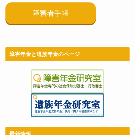
障害者手帳
障害年金と遺族年金のページ
最新情報