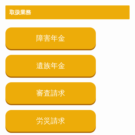
取扱業務
障害年金
遺族年金
審査請求
労災請求