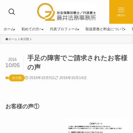
MENU
ホーム
初めての方へ
代表プロフィール
取扱業務と料金について
ホーム
未分類
手足の障害でご請求されたお客様
2016
10/05
の声
2016年10月5日
2016年10月14日
未分類
お客様の声①