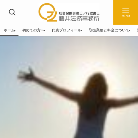
MENU
ホーム
初めての方へ
代表プロフィール
取扱業務と料金について