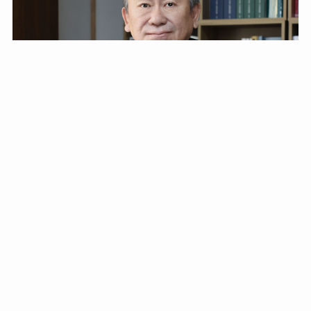
藤井啓道(ふじい ひろみち)
社会保険労務士。行政書士。1964年生まれ。
障害年金の手続き業務を中心にその他の年金に関する業