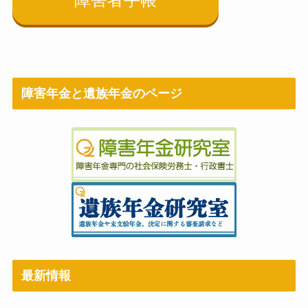
障害年金と遺族年金のページ
最新情報