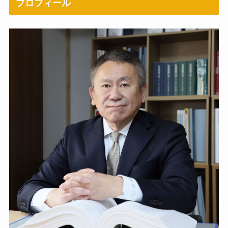
プロフィール