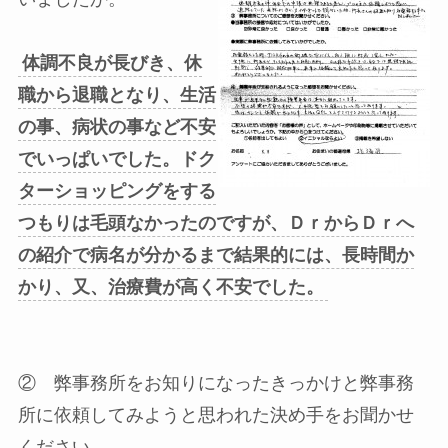
体調不良が長びき、休
職から退職となり、生活
の事、病状の事など不安
でいっぱいでした。ドク
ターショッピングをする
つもりは毛頭なかったのですが、ＤｒからＤｒへ
の紹介で病名が分かるまで結果的には、長時間か
かり、又、治療費が高く不安でした。
② 弊事務所をお知りになったきっかけと弊事務
所に依頼してみようと思われた決め手をお聞かせ
ください。